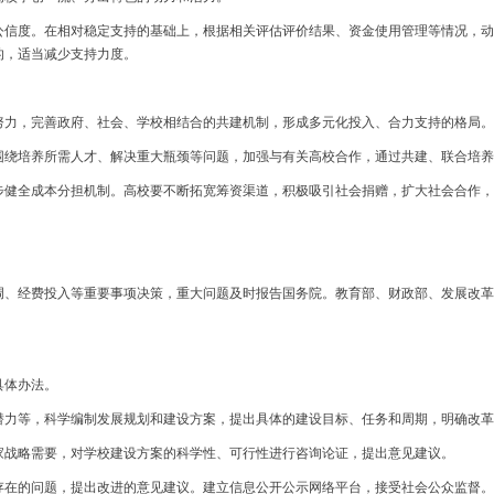
度。在相对稳定支持的基础上，根据相关评估评价结果、资金使用管理等情况，动
的，适当减少支持力度。
力，完善政府、社会、学校相结合的共建机制，形成多元化投入、合力支持的格局。
培养所需人才、解决重大瓶颈等问题，加强与有关高校合作，通过共建、联合培养
全成本分担机制。高校要不断拓宽筹资渠道，积极吸引社会捐赠，扩大社会合作，
经费投入等重要事项决策，重大问题及时报告国务院。教育部、财政部、发展改革
具体办法。
力等，科学编制发展规划和建设方案，提出具体的建设目标、任务和周期，明确改革
战略需要，对学校建设方案的科学性、可行性进行咨询论证，提出意见建议。
在的问题，提出改进的意见建议。建立信息公开公示网络平台，接受社会公众监督。