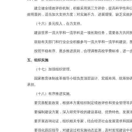
建立健全绩效评价机制，积极采用第三方评价，提高科学性和公信
效明显的，适当加大支持力度；对实施不力、进展缓慢、缺乏实效
（十六）多元投入，合力支持。
建设世界一流大学和一流学科是一项长期任务，需要各方共同努
鼓励有关部门和行业企业积极参与一流大学和一流学科建设。围绕
按照平稳有序、逐步推进原则，合理调整高校学费标准，进一步健
五、组织实施
（十七）加强组织管理。
国家教育体制改革领导小组负责顶层设计、宏观布局、统筹协调、
承担。
（十八）有序推进实施。
要完善配套政策，根据本方案组织制定绩效评价和资金管理等
要编制建设方案，深入研究学校的建设基础、优势特色、发展潜
要开展咨询论证，组织相关专家，结合经济社会发展需求和国家
要强化跟踪指导，对建设过程实施动态监测，及时发现建设中存