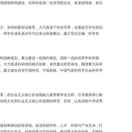
强师德师风建设，培养和造就一支有理想信念、有道德情操、有扎
才。加强创新创业教育，大力推进个性化培养，全面提升学生的综
，将学生成长成才作为出发点和落脚点，建立导向正确、科学有
和战略规划，重点建设一批国内领先、国际一流的优势学科和领
。大力推进科研组织模式创新，依托重点研究基地，围绕重大科研
。建立健全具有中国特色、中国风格、中国气派的哲学社会科学学
育，把社会主义核心价值观融入教育教学全过程，引导教师潜心教
传统文化和社会主义核心价值观的研究、宣传，认真汲取中华优秀
速创新驱动的策源地。促进高校学科、人才、科研与产业互动，打
与现实生产力、创新成果与产业对接，推动重大科学创新、关键技