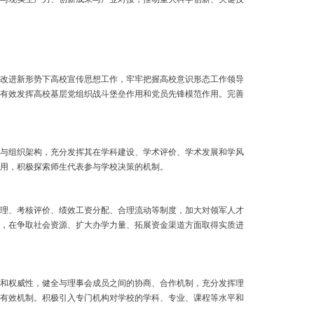
改进新形势下高校宣传思想工作，牢牢把握高校意识形态工作领导
有效发挥高校基层党组织战斗堡垒作用和党员先锋模范作用。完善
与组织架构，充分发挥其在学科建设、学术评价、学术发展和学风
用，积极探索师生代表参与学校决策的机制。
理、考核评价、绩效工资分配、合理流动等制度，加大对领军人才
，在争取社会资源、扩大办学力量、拓展资金渠道方面取得实质进
和权威性，健全与理事会成员之间的协商、合作机制，充分发挥理
有效机制。积极引入专门机构对学校的学科、专业、课程等水平和