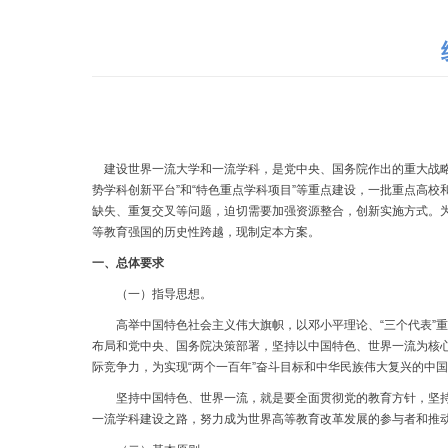
建设世界一流大学和一流学科，是党中央、国务院作出的重大战略决策
势学科创新平台”和“特色重点学科项目”等重点建设，一批重点高
缺失、重复交叉等问题，迫切需要加强资源整合，创新实施方式。
等教育强国的历史性跨越，现制定本方案。
一、总体要求
（一）指导思想。
高举中国特色社会主义伟大旗帜，以邓小平理论、“三个代表”重
布局和党中央、国务院决策部署，坚持以中国特色、世界一流为核
际竞争力，为实现“两个一百年”奋斗目标和中华民族伟大复兴的中
坚持中国特色、世界一流，就是要全面贯彻党的教育方针，坚持社
一流学科建设之路，努力成为世界高等教育改革发展的参与者和推