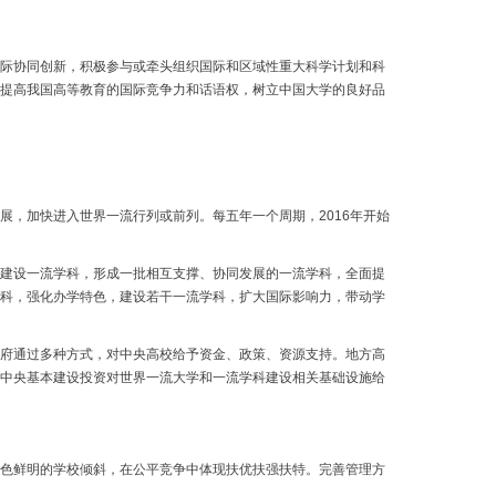
际协同创新，积极参与或牵头组织国际和区域性重大科学计划和科
提高我国高等教育的国际竞争力和话语权，树立中国大学的良好品
，加快进入世界一流行列或前列。每五年一个周期，2016年开始
建设一流学科，形成一批相互支撑、协同发展的一流学科，全面提
科，强化办学特色，建设若干一流学科，扩大国际影响力，带动学
府通过多种方式，对中央高校给予资金、政策、资源支持。地方高
中央基本建设投资对世界一流大学和一流学科建设相关基础设施给
色鲜明的学校倾斜，在公平竞争中体现扶优扶强扶特。完善管理方