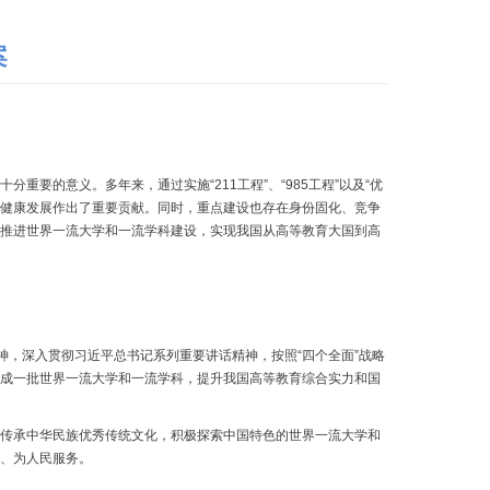
案
的意义。多年来，通过实施“211工程”、“985工程”以及“优
续健康发展作出了重要贡献。同时，重点建设也存在身份固化、竞争
推进世界一流大学和一流学科建设，实现我国从高等教育大国到高
，深入贯彻习近平总书记系列重要讲话精神，按照“四个全面”战略
成一批世界一流大学和一流学科，提升我国高等教育综合实力和国
传承中华民族优秀传统文化，积极探索中国特色的世界一流大学和
、为人民服务。