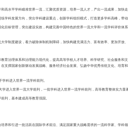
和高水平学科瞄准世界一流，汇聚优质资源，培养一流人才，产出一流成果，加快走
练学科发展方向，突出学科建设重点，创新学科组织模式，打造更多学科高峰，带动
目标管理，突出建设实效，构建完善中国特色的世界一流大学和一流学科评价体系
学制度建设，着力破除体制机制障碍，加快构建充满活力、富有效率、更加开放、
育治理体系和治理能力现代化，提高高等学校人才培养、科学研究、社会服务和文
，在支撑国家创新驱动发展战略、服务经济社会发展、弘扬中华优秀传统文化、培育和
干学科进入世界一流学科前列。
大学进入世界一流大学前列，一批学科进入世界一流学科前列，高等教育整体实力显
前列，基本建成高等教育强国。
养和引进一批活跃在国际学术前沿、满足国家重大战略需求的一流科学家、学科领