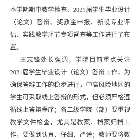
本学期期中教学检查、
2021
届学生毕业设计
（论文）答辩、奖教金申报、新设专业评
估、实践教学环节专项督查等工作进行了布
置
。
王志锋处长强调，
学院目前重点关注
2021
届学生毕业设计（论文）答辩工作，为
确保答辩工作的稳步进行，
中高风险地区的
学生可采取线上答辩的形式，但必须严格遵
循线上答辩程序；
各二级学院（部）要重视
教学文件检查，尤其是教案、档案归档工
作，要做到认真、仔细、严谨；教师要将教