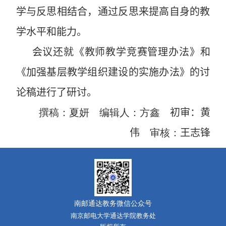
学与反思相结合，通过反思来提高自身的教
学水平和能力。
会议还就
《
教师教学竞赛管理办法
》和
《加强基层教学组织建设的实施办法》的讨
论稿
进行了研讨。
撰稿：夏妍
编辑人：方鑫
初审：黄
伟
审核：
王志锋
南邮通达教务微信公众号
南京邮电大学通达学院教务处