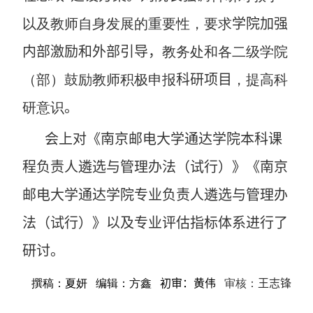
以及教师自身发展的重要性，要求
学院加强
内部激励和外部引导，
教务处和各二级学院
（部）鼓励教师积极申报
科研项目
，提高科
研意识
。
会上对《南京邮电大学通达学院本科课
程负责人遴选与管理办法（试行）》《南京
邮电大学通达学院专业负责人遴选与管理办
法（试行）》以及专业评估指标体系进行了
研讨。
撰稿：夏妍
编辑：方鑫
初审：黄
伟
审核：
王志锋