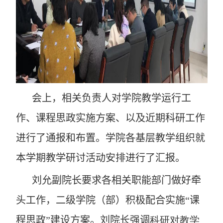
会上，
相关负责人
对学院
教学运行工
作、课程思政实施方案、以及近期科研工作
进行了通报和布置。学院各基层教学组织就
本学期教学研讨活动安排进行了汇报。
刘允副院长要求
各相关职能部门做好牵
头工作，二级学院（部）积极配合实施“课
程思政”建设方案。刘院长强调
科研对教学