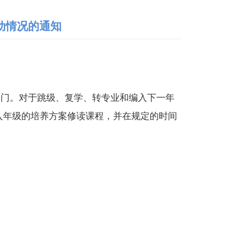
异动情况的通知
部门
。对于跳级、复学
、
转专业和
编入下一年
入年级的培养方案修读课程，并在规定的时间